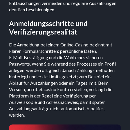
Enttäuschungen vermeiden und reguläre Auszahlungen
deutlich beschleunigen.
Anmeldungsschritte und
Verifizierungsrealität
Die Anmeldung bei einem Online‑Casino beginnt mit
klaren Formularschritten: persönliche Daten,
E‑Mail‑Bestätigung und die Wahl eines sicheren
Passworts. Wenn Sie während des Prozesses ein Profil
anlegen, werden oft gleich danach Zahlungsmethoden
hinterlegt und erste Limits gesetzt; zum Beispiel ein
Ablauf für Auszahlungen oder ein Tageslimit. Beim
Versuch, aerobet casino konto erstellen, verlangt die
Plattform in der Regel eine Verifizierung per
Ausweiskopie und Adressnachweis, damit später
Auszahlungsanträge nicht automatisch blockiert
werden.