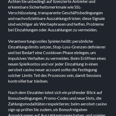
Achten Sie unbedingt auf lizenzierte Anbieter und
erkennbare Sicherheitsmerkmale wie SSL-
Verschlüsselung, transparente Geschäftsbedingungen
und nachvollziehbare Auszahlungsfristen; diese Signale
sind wichtiger als Werbephrasen und helfen, Probleme
bei Einzahlungen oder Auszahlungen zu vermeiden.
Verantwortungsvolles Spielen heißt: persönliche
Einzahlungslimits setzen, Stop‑Loss‑Grenzen definieren
und bei Bedarf eine Cooldown‑Phase einlegen, um
impulsives Verhalten zu vermeiden. Beim Eröffnen eines
neuen Spielkontos und vor jeder Einzahlung in einen
aerobet casino neuer account sollte die Festlegung
solcher Limits Teil des Prozesses sein, damit Sessions
kontrollierbar bleiben.
Nach dem Einzahlen lohnt sich ein prüfender Blick auf
Bonusbedingungen, Promo‑Codes und neue Slots, die
Zahlungsmodalitäten respektieren; beim aerobet casino
sign up prüfen Sie zudem, ob Bonusfreigaben
Auswirkungen auf Auszahlungswege haben, und spielen