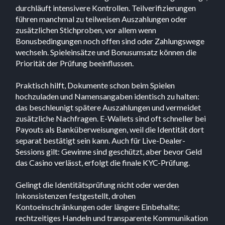
durchläuft intensivere Kontrollen. Teilverifizierungen
führen manchmal zu teilweisen Auszahlungen oder
zusätzlichen Stichproben, vor allem wenn
Bonusbedingungen noch offen sind oder Zahlungswege
wechseln. Spieleinsätze und Bonusumsatz können die
Priorität der Prüfung beeinflussen.
Praktisch hilft, Dokumente schon beim Spielen
hochzuladen und Namensangaben identisch zu halten:
das beschleunigt spätere Auszahlungen und vermeidet
zusätzliche Nachfragen. E-Wallets sind oft schneller bei
Payouts als Banküberweisungen, weil die Identität dort
separat bestätigt sein kann. Auch für Live-Dealer-
Sessions gilt: Gewinne sind geschützt, aber bevor Geld
das Casino verlässt, erfolgt die finale KYC-Prüfung.
Gelingt die Identitätsprüfung nicht oder werden
Inkonsistenzen festgestellt, drohen
Kontoeinschränkungen oder längere Einbehalte;
rechtzeitiges Handeln und transparente Kommunikation