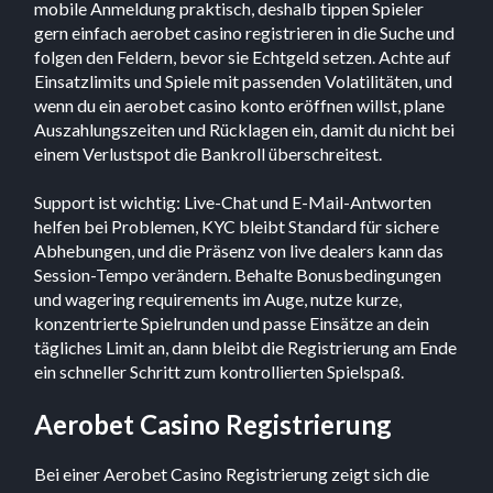
mobile Anmeldung praktisch, deshalb tippen Spieler
gern einfach aerobet casino registrieren in die Suche und
folgen den Feldern, bevor sie Echtgeld setzen. Achte auf
Einsatzlimits und Spiele mit passenden Volatilitäten, und
wenn du ein aerobet casino konto eröffnen willst, plane
Auszahlungszeiten und Rücklagen ein, damit du nicht bei
einem Verlustspot die Bankroll überschreitest.
Support ist wichtig: Live-Chat und E-Mail-Antworten
helfen bei Problemen, KYC bleibt Standard für sichere
Abhebungen, und die Präsenz von live dealers kann das
Session-Tempo verändern. Behalte Bonusbedingungen
und wagering requirements im Auge, nutze kurze,
konzentrierte Spielrunden und passe Einsätze an dein
tägliches Limit an, dann bleibt die Registrierung am Ende
ein schneller Schritt zum kontrollierten Spielspaß.
Aerobet Casino Registrierung
Bei einer Aerobet Casino Registrierung zeigt sich die