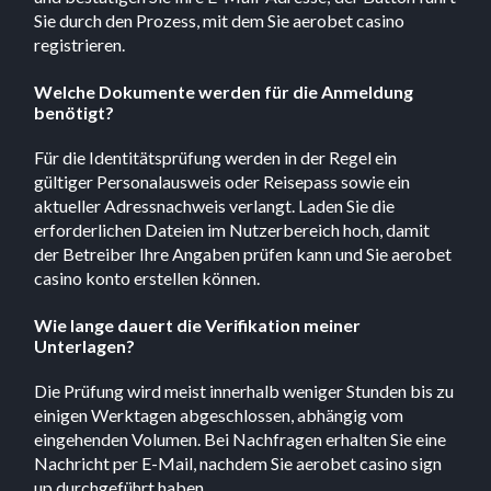
Sie durch den Prozess, mit dem Sie aerobet casino
registrieren.
Welche Dokumente werden für die Anmeldung
benötigt?
Für die Identitätsprüfung werden in der Regel ein
gültiger Personalausweis oder Reisepass sowie ein
aktueller Adressnachweis verlangt. Laden Sie die
erforderlichen Dateien im Nutzerbereich hoch, damit
der Betreiber Ihre Angaben prüfen kann und Sie aerobet
casino konto erstellen können.
Wie lange dauert die Verifikation meiner
Unterlagen?
Die Prüfung wird meist innerhalb weniger Stunden bis zu
einigen Werktagen abgeschlossen, abhängig vom
eingehenden Volumen. Bei Nachfragen erhalten Sie eine
Nachricht per E-Mail, nachdem Sie aerobet casino sign
up durchgeführt haben.